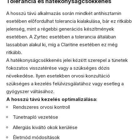
Tolerancia és hatékonyságcsökkenés
A hosszú távú alkalmazás során mindkét antihisztamin
esetében előfordulhat tolerancia kialakulása, bár ez ritkább
jelenség, mint a régebbi generációs készítmények
esetében. A Zyrtec esetében a tolerancia általában
lassabban alakul ki, míg a Claritine esetében ez még
ritkább.
A hatékonyságcsökkenés jelei között szerepel a tünetek
fokozatos visszatérése vagy a szükséges dózis
növekedése. Ilyen esetekben orvosi konzultáció
szükséges a kezelés felülvizsgálatához vagy esetleg a
gyógyszer váltásához.
A hosszú távú kezelés optimalizálása:
Rendszeres orvosi kontroll
Tünetnapló vezetése
Allergiás kiváltó okok kerülése
Életmód módosítások