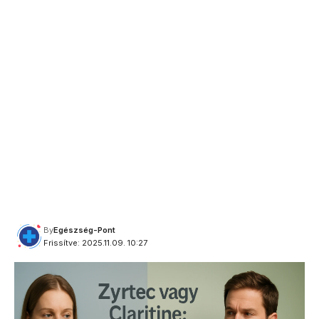
By
Egészség-Pont
Frissítve: 2025.11.09. 10:27