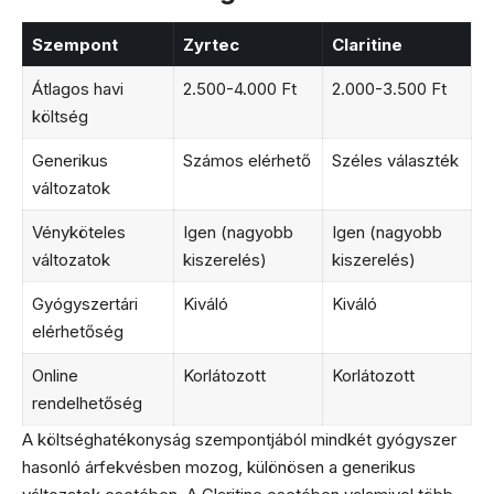
Szempont
Zyrtec
Claritine
Átlagos havi
2.500-4.000 Ft
2.000-3.500 Ft
költség
Generikus
Számos elérhető
Széles választék
változatok
Vényköteles
Igen (nagyobb
Igen (nagyobb
változatok
kiszerelés)
kiszerelés)
Gyógyszertári
Kiváló
Kiváló
elérhetőség
Online
Korlátozott
Korlátozott
rendelhetőség
A költséghatékonyság szempontjából mindkét gyógyszer
hasonló árfekvésben mozog, különösen a generikus