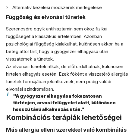
Alternatív kezelési módszerek mérlegelése
Függőség és elvonási tünetek
Szerencsére egyik antihisztamin sem okoz fizikai
függőséget a klasszikus értelemben. Azonban
pszichológiai függőség kialakulhat, különösen akkor, ha a
beteg attól tart, hogy a gyógyszer elhagyása után
visszatérnek a tünetek.
Az elvonási tünetek ritkák, de előfordulhatnak, különösen
hirtelen elhagyás esetén. Ezek főként a visszatérő allergiás
tünetek formájában jelentkeznek, nem pedig valódi
elvonási szindrómában.
"A gyógyszer elhagyása fokozatosan
történjen, orvosi felügyelet alatt, különösen
hosszú távú alkalmazás után."
Kombinációs terápiák lehetőségei
Más allergia elleni szerekkel való kombinálás