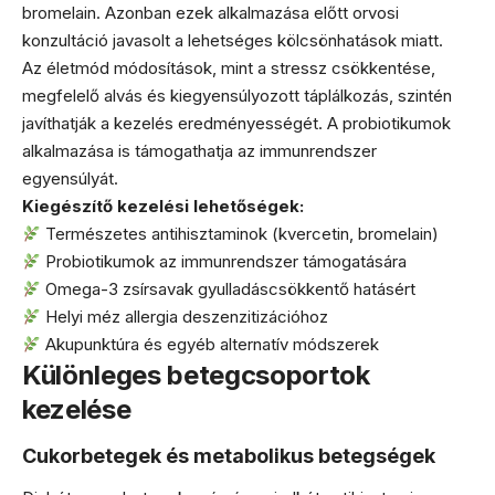
bromelain. Azonban ezek alkalmazása előtt orvosi
konzultáció javasolt a lehetséges kölcsönhatások miatt.
Az életmód módosítások, mint a stressz csökkentése,
megfelelő alvás és kiegyensúlyozott táplálkozás, szintén
javíthatják a kezelés eredményességét. A probiotikumok
alkalmazása is támogathatja az immunrendszer
egyensúlyát.
Kiegészítő kezelési lehetőségek:
Természetes antihisztaminok (kvercetin, bromelain)
Probiotikumok az immunrendszer támogatására
Omega-3 zsírsavak gyulladáscsökkentő hatásért
Helyi méz allergia deszenzitizációhoz
Akupunktúra és egyéb alternatív módszerek
Különleges betegcsoportok
kezelése
Cukorbetegek és metabolikus betegségek