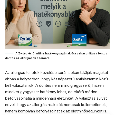
A Zyrtec és Claritine hatékonyságának összehasonlítása fontos
döntés az allergiások számára.
Az allergiás tünetek kezelése során sokan találják magukat
abban a helyzetben, hogy két népszerű antihisztamin közül
kell választaniuk. A döntés nem mindig egyszerű, hiszen
mindkét gyógyszer hatékony lehet, de eltérő módon
befolyásolhatja a mindennapi életünket. A választás súlyát
növeli, hogy az allergiás reakciók nemcsak kellemetlenek,
hanem komolyan befolyásolhatják az életminőségünket is.