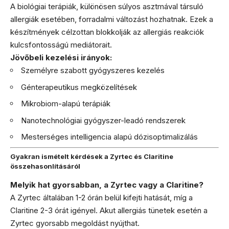
A biológiai terápiák, különösen súlyos asztmával társuló
allergiák esetében, forradalmi változást hozhatnak. Ezek a
készítmények célzottan blokkolják az allergiás reakciók
kulcsfontosságú mediátorait.
Jövőbeli kezelési irányok:
Személyre szabott gyógyszeres kezelés
Génterapeutikus megközelítések
Mikrobiom-alapú terápiák
Nanotechnológiai gyógyszer-leadó rendszerek
Mesterséges intelligencia alapú dózisoptimalizálás
Gyakran ismételt kérdések a Zyrtec és Claritine
összehasonlításáról
Melyik hat gyorsabban, a Zyrtec vagy a Claritine?
A Zyrtec általában 1-2 órán belül kifejti hatását, míg a
Claritine 2-3 órát igényel. Akut allergiás tünetek esetén a
Zyrtec gyorsabb megoldást nyújthat.