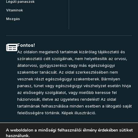
Légúti panaszok
Vitaminok
Mozgás
Fontos!
Az oldalon megjelenő tartalmak kizárólag tájékoztató és
szórakoztató célt szolgálnak, nem helyettesítik az orvosi,
állatorvosi, gyógyszerészi vagy más egészségügyi
szakember tanácsát. Az oldal szerkesztésében nem
vesznek részt egészségügyi szakemberek. Bármilyen
panasz, tünet vagy egészségügyi vészhelyzet esetén hívja
az elsősegély szolgálatot, vagy mielőbb keresse fel
háziorvosát, illetve az ügyeletes rendelést! Az oldal
tartalmának felhasználása minden esetben a látogató saját
felelősségére történik. Képek illusztráció.
A weboldalon a minőségi felhasználói élmény érdekében sütiket
használunk.
Join Community