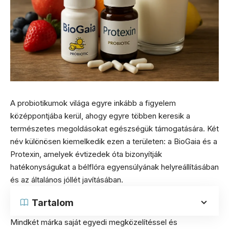
A probiotikumok világa egyre inkább a figyelem
középpontjába kerül, ahogy egyre többen keresik a
természetes megoldásokat egészségük támogatására. Két
név különösen kiemelkedik ezen a területen: a BioGaia és a
Protexin, amelyek évtizedek óta bizonyítják
hatékonyságukat a bélflóra egyensúlyának helyreállításában
és az általános jóllét javításában.
Tartalom
Mindkét márka saját egyedi megközelítéssel és