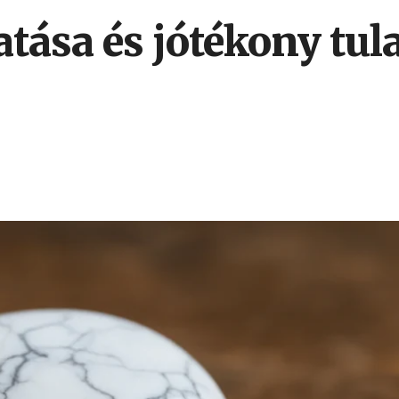
tása és jótékony tul