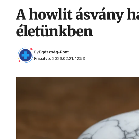
A howlit ásvány ha
életünkben
By
Egészség-Pont
Frissítve: 2026.02.21. 12:53