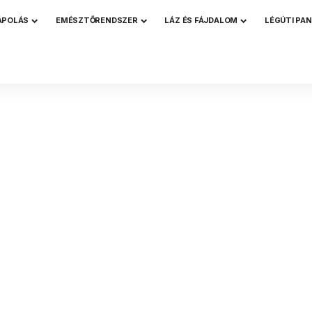
ÁPOLÁS
EMÉSZTŐRENDSZER
LÁZ ÉS FÁJDALOM
LÉGÚTI PA