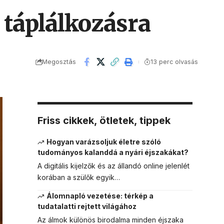
 táplálkozásra
Megosztás
13 perc olvasás
Friss cikkek, ötletek, tippek
Hogyan varázsoljuk életre szóló
tudományos kalanddá a nyári éjszakákat?
A digitális kijelzők és az állandó online jelenlét
korában a szülők egyik…
Álomnapló vezetése: térkép a
tudatalatti rejtett világához
Az álmok különös birodalma minden éjszaka