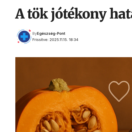
A tök jótékony hat
By
Egészség-Pont
Frissítve: 2025.11.15. 18:34