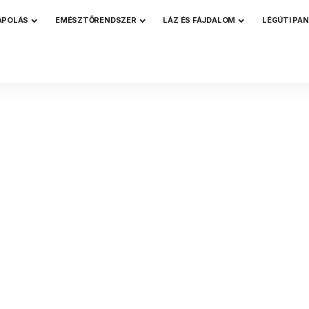
ÁPOLÁS
EMÉSZTŐRENDSZER
LÁZ ÉS FÁJDALOM
LÉGÚTI PA