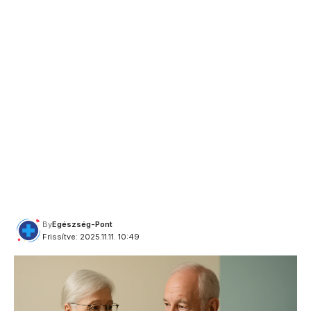
By
Egészség-Pont
Frissítve: 2025.11.11. 10:49