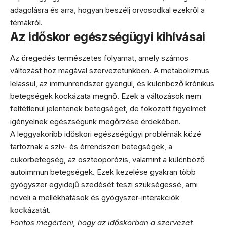
adagolásra és arra, hogyan beszélj orvosodkal ezekről a
témákról.
Az időskor egészségügyi kihívásai
Az öregedés természetes folyamat, amely számos
változást hoz magával szervezetünkben. A metabolizmus
lelassul, az immunrendszer gyengül, és különböző krónikus
betegségek kockázata megnő. Ezek a változások nem
feltétlenül jelentenek betegséget, de fokozott figyelmet
igényelnek egészségünk megőrzése érdekében.
A leggyakoribb időskori egészségügyi problémák közé
tartoznak a szív- és érrendszeri betegségek, a
cukorbetegség, az oszteoporózis, valamint a különböző
autoimmun betegségek. Ezek kezelése gyakran több
gyógyszer egyidejű szedését teszi szükségessé, ami
növeli a mellékhatások és gyógyszer-interakciók
kockázatát.
Fontos megérteni, hogy az időskorban a szervezet