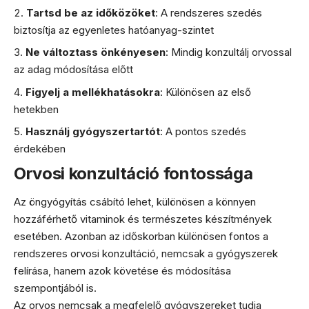
Tartsd be az időközöket
: A rendszeres szedés
biztosítja az egyenletes hatóanyag-szintet
Ne változtass önkényesen
: Mindig konzultálj orvossal
az adag módosítása előtt
Figyelj a mellékhatásokra
: Különösen az első
hetekben
Használj gyógyszertartót
: A pontos szedés
érdekében
Orvosi konzultáció fontossága
Az öngyógyítás csábító lehet, különösen a könnyen
hozzáférhető vitaminok és természetes készítmények
esetében. Azonban az időskorban különösen fontos a
rendszeres orvosi konzultáció, nemcsak a gyógyszerek
felírása, hanem azok követése és módosítása
szempontjából is.
Az orvos nemcsak a megfelelő gyógyszereket tudja