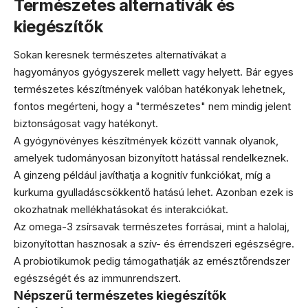
Természetes alternatívák és
kiegészítők
Sokan keresnek természetes alternatívákat a
hagyományos gyógyszerek mellett vagy helyett. Bár egyes
természetes készítmények valóban hatékonyak lehetnek,
fontos megérteni, hogy a "természetes" nem mindig jelent
biztonságosat vagy hatékonyt.
A gyógynövényes készítmények között vannak olyanok,
amelyek tudományosan bizonyított hatással rendelkeznek.
A ginzeng például javíthatja a kognitív funkciókat, míg a
kurkuma gyulladáscsökkentő hatású lehet. Azonban ezek is
okozhatnak mellékhatásokat és interakciókat.
Az omega-3 zsírsavak természetes forrásai, mint a halolaj,
bizonyítottan hasznosak a szív- és érrendszeri egészségre.
A probiotikumok pedig támogathatják az emésztőrendszer
egészségét és az immunrendszert.
Népszerű természetes kiegészítők