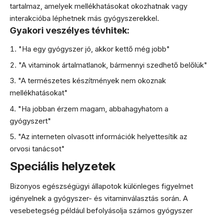
tartalmaz, amelyek mellékhatásokat okozhatnak vagy
interakcióba léphetnek más gyógyszerekkel.
Gyakori veszélyes tévhitek:
"Ha egy gyógyszer jó, akkor kettő még jobb"
"A vitaminok ártalmatlanok, bármennyi szedhető belőlük"
"A természetes készítmények nem okoznak
mellékhatásokat"
"Ha jobban érzem magam, abbahagyhatom a
gyógyszert"
"Az interneten olvasott információk helyettesítik az
orvosi tanácsot"
Speciális helyzetek
Bizonyos egészségügyi állapotok különleges figyelmet
igényelnek a gyógyszer- és vitaminválasztás során. A
vesebetegség például befolyásolja számos gyógyszer