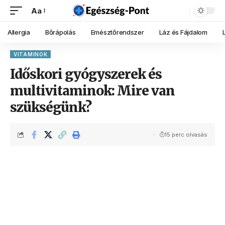
Aa
Allergia
Bőrápolás
Emésztőrendszer
Láz és Fájdalom
VITAMINOK
Időskori gyógyszerek és
multivitaminok: Mire van
szükségünk?
15 perc olvasás