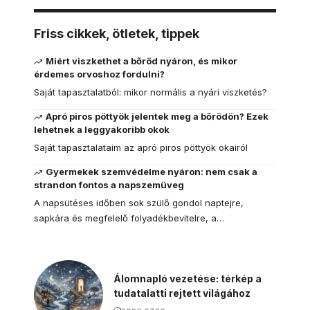
Friss cikkek, ötletek, tippek
Miért viszkethet a bőröd nyáron, és mikor
érdemes orvoshoz fordulni?
Saját tapasztalatból: mikor normális a nyári viszketés?
Apró piros pöttyök jelentek meg a bőrödön? Ezek
lehetnek a leggyakoribb okok
Saját tapasztalataim az apró piros pöttyök okairól
Gyermekek szemvédelme nyáron: nem csak a
strandon fontos a napszemüveg
A napsütéses időben sok szülő gondol naptejre,
sapkára és megfelelő folyadékbevitelre, a…
Álomnapló vezetése: térkép a
tudatalatti rejtett világához