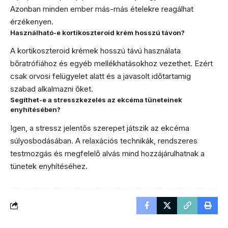
Azonban minden ember más-más ételekre reagálhat
érzékenyen.
Használható-e kortikoszteroid krém hosszú távon?
A kortikoszteroid krémek hosszú távú használata
bőratrófiához és egyéb mellékhatásokhoz vezethet. Ezért
csak orvosi felügyelet alatt és a javasolt időtartamig
szabad alkalmazni őket.
Segíthet-e a stresszkezelés az ekcéma tüneteinek
enyhítésében?
Igen, a stressz jelentős szerepet játszik az ekcéma
súlyosbodásában. A relaxációs technikák, rendszeres
testmozgás és megfelelő alvás mind hozzájárulhatnak a
tünetek enyhítéséhez.