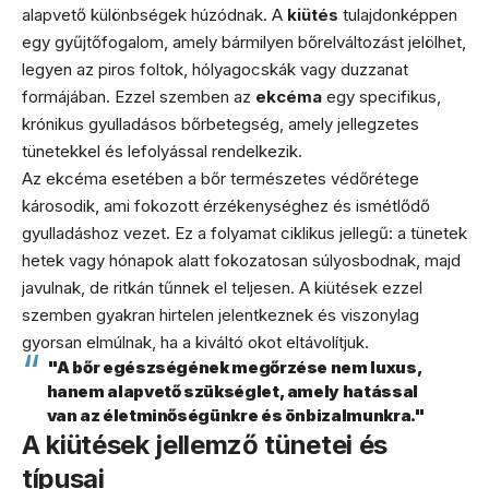
alapvető különbségek húzódnak. A
kiütés
tulajdonképpen
egy gyűjtőfogalom, amely bármilyen bőrelváltozást jelölhet,
legyen az piros foltok, hólyagocskák vagy duzzanat
formájában. Ezzel szemben az
ekcéma
egy specifikus,
krónikus gyulladásos bőrbetegség, amely jellegzetes
tünetekkel és lefolyással rendelkezik.
Az ekcéma esetében a bőr természetes védőrétege
károsodik, ami fokozott érzékenységhez és ismétlődő
gyulladáshoz vezet. Ez a folyamat ciklikus jellegű: a tünetek
hetek vagy hónapok alatt fokozatosan súlyosbodnak, majd
javulnak, de ritkán tűnnek el teljesen. A kiütések ezzel
szemben gyakran hirtelen jelentkeznek és viszonylag
gyorsan elmúlnak, ha a kiváltó okot eltávolítjuk.
"A bőr egészségének megőrzése nem luxus,
hanem alapvető szükséglet, amely hatással
van az életminőségünkre és önbizalmunkra."
A kiütések jellemző tünetei és
típusai