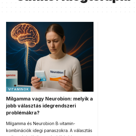
VITAMINOK
Milgamma vagy Neurobion: melyik a
jobb választás idegrendszeri
problémákra?
Milgamma és Neurobion B‑vitamin-
kombinációk idegi panaszokra. A választás