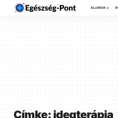
ALLERGIA
B
Címke:
idegterápia