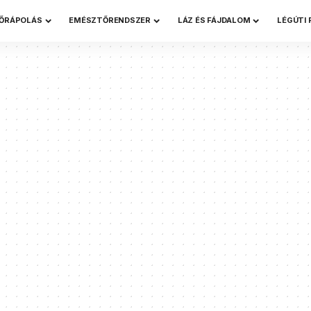
ŐRÁPOLÁS
EMÉSZTŐRENDSZER
LÁZ ÉS FÁJDALOM
LÉGÚTI