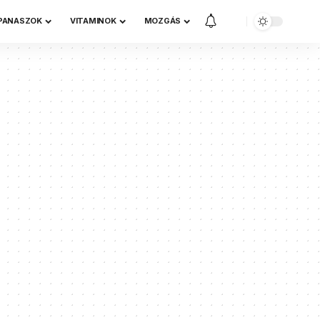
 PANASZOK
VITAMINOK
MOZGÁS