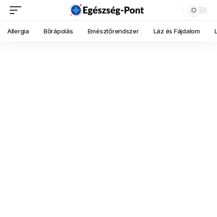
Allergia
Bőrápolás
Emésztőrendszer
Láz és Fájdalom