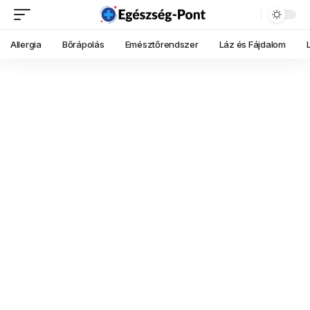
Allergia
Bőrápolás
Emésztőrendszer
Láz és Fájdalom