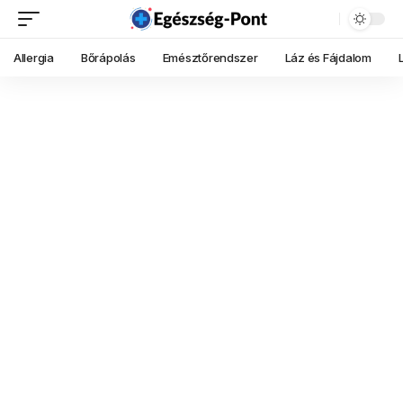
Allergia
Bőrápolás
Emésztőrendszer
Láz és Fájdalom