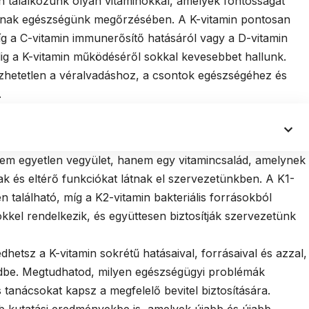
 találkozunk olyan vitaminokkal, amelyek fontosságát
szanak egészségünk megőrzésében. A K-vitamin pontosan
míg a C-vitamin immunerősítő hatásáról vagy a D-vitamin
dig a K-vitamin működéséről sokkal kevesebbet hallunk.
zhetetlen a véralvadáshoz, a csontok egészségéhez és
.
nem egyetlen vegyület, hanem egy vitamincsalád, amelynek
k és eltérő funkciókat látnak el szervezetünkben. A K1-
 található, míg a K2-vitamin bakteriális forrásokból
kkel rendelkezik, és együttesen biztosítják szervezetünk
etsz a K-vitamin sokrétű hatásaival, forrásaival és azzal,
dbe. Megtudhatod, milyen egészségügyi problémák
tanácsokat kapsz a megfelelő bevitel biztosítására.
bb kutatási eredményekbe is, amelyek újabb és újabb