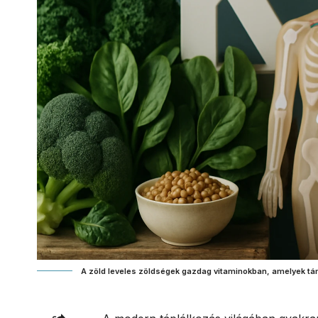
A zöld leveles zöldségek gazdag vitaminokban, amelyek t