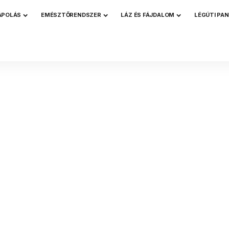
ÁPOLÁS
EMÉSZTŐRENDSZER
LÁZ ÉS FÁJDALOM
LÉGÚTI PA