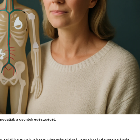
ámogatják a csontok egészségét.