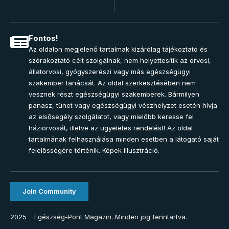
Fontos!
Az oldalon megjelenő tartalmak kizárólag tájékoztató és
szórakoztató célt szolgálnak, nem helyettesítik az orvosi,
állatorvosi, gyógyszerészi vagy más egészségügyi
szakember tanácsát. Az oldal szerkesztésében nem
vesznek részt egészségügyi szakemberek. Bármilyen
panasz, tünet vagy egészségügyi vészhelyzet esetén hívja
az elsősegély szolgálatot, vagy mielőbb keresse fel
háziorvosát, illetve az ügyeletes rendelést! Az oldal
tartalmának felhasználása minden esetben a látogató saját
felelősségére történik. Képek illusztráció.
Join Community
2025 – Egészség-Pont Magazin. Minden jog fenntartva.