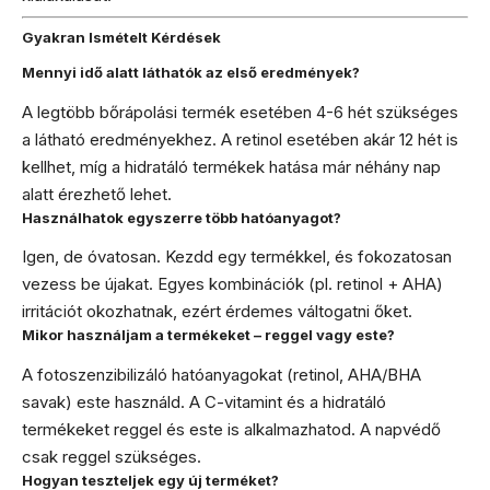
Gyakran Ismételt Kérdések
Mennyi idő alatt láthatók az első eredmények?
A legtöbb bőrápolási termék esetében 4-6 hét szükséges
a látható eredményekhez. A retinol esetében akár 12 hét is
kellhet, míg a hidratáló termékek hatása már néhány nap
alatt érezhető lehet.
Használhatok egyszerre több hatóanyagot?
Igen, de óvatosan. Kezdd egy termékkel, és fokozatosan
vezess be újakat. Egyes kombinációk (pl. retinol + AHA)
irritációt okozhatnak, ezért érdemes váltogatni őket.
Mikor használjam a termékeket – reggel vagy este?
A fotoszenzibilizáló hatóanyagokat (retinol, AHA/BHA
savak) este használd. A C-vitamint és a hidratáló
termékeket reggel és este is alkalmazhatod. A napvédő
csak reggel szükséges.
Hogyan teszteljek egy új terméket?