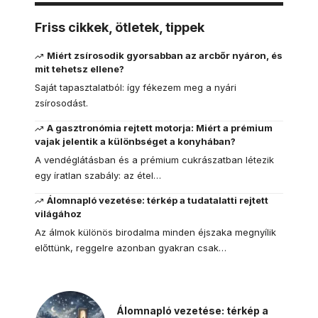
Friss cikkek, ötletek, tippek
Miért zsírosodik gyorsabban az arcbőr nyáron, és
mit tehetsz ellene?
Saját tapasztalatból: így fékezem meg a nyári
zsírosodást.
A gasztronómia rejtett motorja: Miért a prémium
vajak jelentik a különbséget a konyhában?
A vendéglátásban és a prémium cukrászatban létezik
egy íratlan szabály: az étel…
Álomnapló vezetése: térkép a tudatalatti rejtett
világához
Az álmok különös birodalma minden éjszaka megnyílik
előttünk, reggelre azonban gyakran csak…
Álomnapló vezetése: térkép a