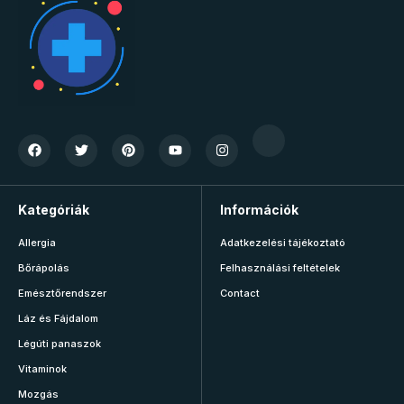
Kategóriák
Információk
Allergia
Adatkezelési tájékoztató
Bőrápolás
Felhasználási feltételek
Emésztőrendszer
Contact
Láz és Fájdalom
Légúti panaszok
Vitaminok
Mozgás