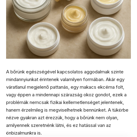
A bőrünk egészségével kapcsolatos aggodalmak szinte
mindannyiunkat érintenek valamilyen formában. Akár egy
váratlanul megjelenő pattanás, egy makacs ekcéma folt,
vagy éppen a mindennapi szárazság okoz gondot, ezek a
problémák nemcsak fizikai kellemetlenséget jelentenek,
hanem érzelmileg is megviselhetnek bennünket. A tükörbe
nézve gyakran azt érezzük, hogy a bőrünk nem olyan,
amilyennek szeretnénk látni, és ez hatással van az
önbizalmunkra is.