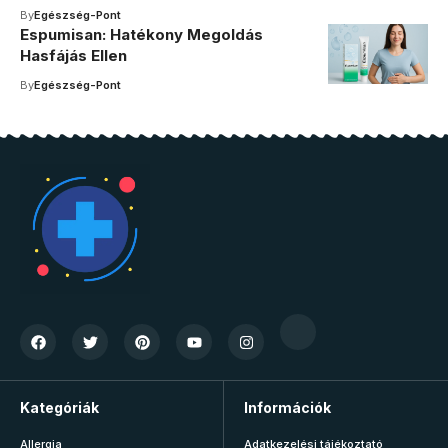
By
Egészség-Pont
Espumisan: Hatékony Megoldás
Hasfájás Ellen
By
Egészség-Pont
Kategóriák
Információk
Allergia
Adatkezelési tájékoztató