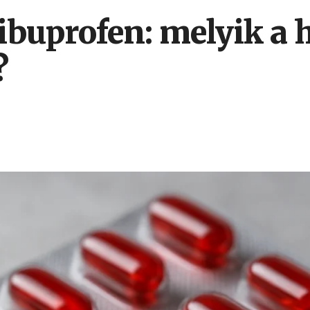
ibuprofen: melyik a
?