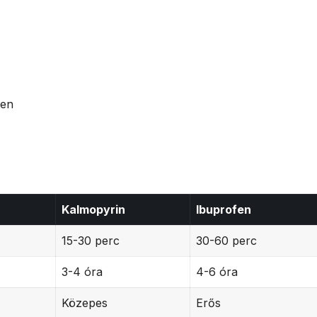
ben
Kalmopyrin
Ibuprofen
15-30 perc
30-60 perc
3-4 óra
4-6 óra
Közepes
Erős