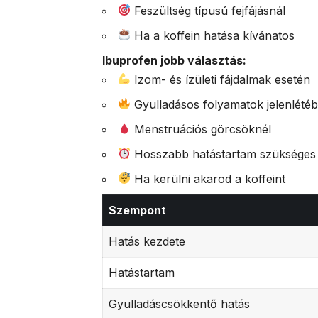
Feszültség típusú fejfájásnál
Ha a koffein hatása kívánatos
Ibuprofen jobb választás:
Izom- és ízületi fájdalmak esetén
Gyulladásos folyamatok jelenlété
Menstruációs görcsöknél
Hosszabb hatástartam szükséges
Ha kerülni akarod a koffeint
Szempont
Hatás kezdete
Hatástartam
Gyulladáscsökkentő hatás