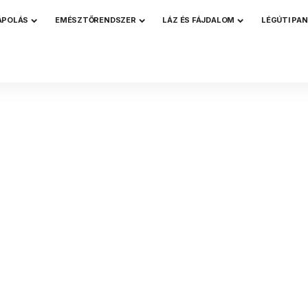
ÁPOLÁS
EMÉSZTŐRENDSZER
LÁZ ÉS FÁJDALOM
LÉGÚTI PA