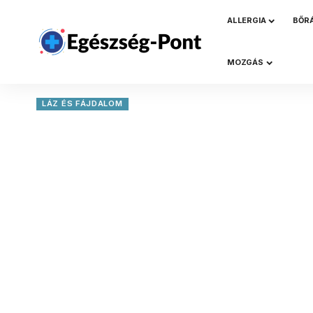
ALLERGIA
BŐR
MOZGÁS
LÁZ ÉS FÁJDALOM