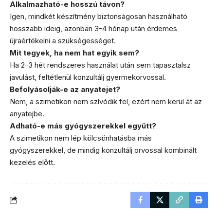
Alkalmazható-e hosszú távon?
Igen, mindkét készítmény biztonságosan használható
hosszabb ideig, azonban 3-4 hónap után érdemes
újraértékelni a szükségességet.
Mit tegyek, ha nem hat egyik sem?
Ha 2-3 hét rendszeres használat után sem tapasztalsz
javulást, feltétlenül konzultálj gyermekorvossal.
Befolyásolják-e az anyatejet?
Nem, a szimetikon nem szívódik fel, ezért nem kerül át az
anyatejbe.
Adható-e más gyógyszerekkel együtt?
A szimetikon nem lép kölcsönhatásba más
gyógyszerekkel, de mindig konzultálj orvossal kombinált
kezelés előtt.