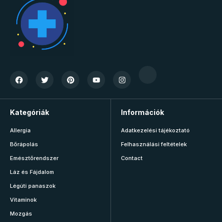
Kategóriák
Információk
Allergia
Adatkezelési tájékoztató
Bőrápolás
Felhasználási feltételek
Emésztőrendszer
Contact
Láz és Fájdalom
Légúti panaszok
Vitaminok
Mozgás