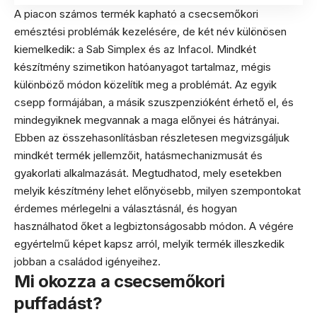
A piacon számos termék kapható a csecsemőkori
emésztési problémák kezelésére, de két név különösen
kiemelkedik: a Sab Simplex és az Infacol. Mindkét
készítmény szimetikon hatóanyagot tartalmaz, mégis
különböző módon közelítik meg a problémát. Az egyik
csepp formájában, a másik szuszpenzióként érhető el, és
mindegyiknek megvannak a maga előnyei és hátrányai.
Ebben az összehasonlításban részletesen megvizsgáljuk
mindkét termék jellemzőit, hatásmechanizmusát és
gyakorlati alkalmazását. Megtudhatod, mely esetekben
melyik készítmény lehet előnyösebb, milyen szempontokat
érdemes mérlegelni a választásnál, és hogyan
használhatod őket a legbiztonságosabb módon. A végére
egyértelmű képet kapsz arról, melyik termék illeszkedik
jobban a családod igényeihez.
Mi okozza a csecsemőkori
puffadást?