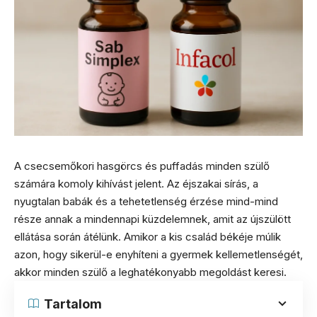
A csecsemőkori hasgörcs és puffadás minden szülő
számára komoly kihívást jelent. Az éjszakai sírás, a
nyugtalan babák és a tehetetlenség érzése mind-mind
része annak a mindennapi küzdelemnek, amit az újszülött
ellátása során átélünk. Amikor a kis család békéje múlik
azon, hogy sikerül-e enyhíteni a gyermek kellemetlenségét,
akkor minden szülő a leghatékonyabb megoldást keresi.
Tartalom