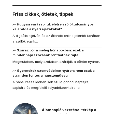
Friss cikkek, ötletek, tippek
Hogyan varázsoljuk életre szóló tudományos
kalanddá a nyári éjszakákat?
A digitális kijelzők és az állandó online jelenlét korában
a szülők egyik…
Száraz bőr a meleg hónapokban: ezek a
mindennapi szokások ronthatnak rajta
Megmutatom, mely szokások szárítják a bőröm nyáron.
Gyermekek szemvédelme nyáron: nem csak a
strandon fontos a napszemüveg
A napsütéses időben sok szülő gondol naptejre,
sapkára és megfelelő folyadékbevitelre, a…
Álomnapló vezetése: térkép a