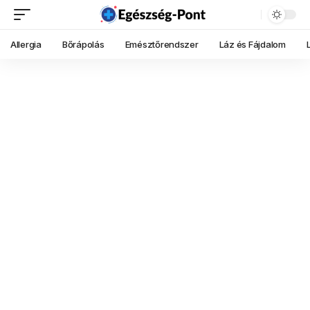
Allergia
Bőrápolás
Emésztőrendszer
Láz és Fájdalom