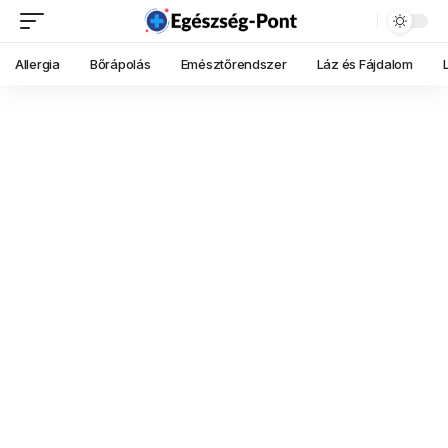
Allergia
Bőrápolás
Emésztőrendszer
Láz és Fájdalom