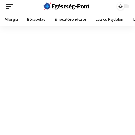
Allergia
Bőrápolás
Emésztőrendszer
Láz és Fájdalom