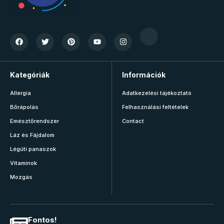
Kategóriák
Információk
Allergia
Adatkezelési tájékoztató
Bőrápolás
Felhasználási feltételek
Emésztőrendszer
Contact
Láz és Fájdalom
Légúti panaszok
Vitaminok
Mozgás
Fontos!