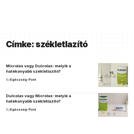
Címke:
székletlazító
Microlax vagy Dulcolax: melyik a
hatékonyabb székletlazító?
By
Egészség-Pont
Dulcolax vagy Microlax: melyik a
hatékonyabb székletlazító?
By
Egészség-Pont