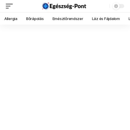
Allergia
Bőrápolás
Emésztőrendszer
Láz és Fájdalom