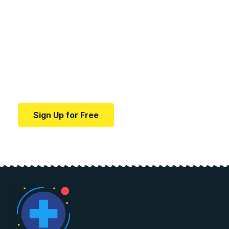
Your one-stop resource for
medical news and
education.
Your one-stop resource for medical news and
education.
Sign Up for Free